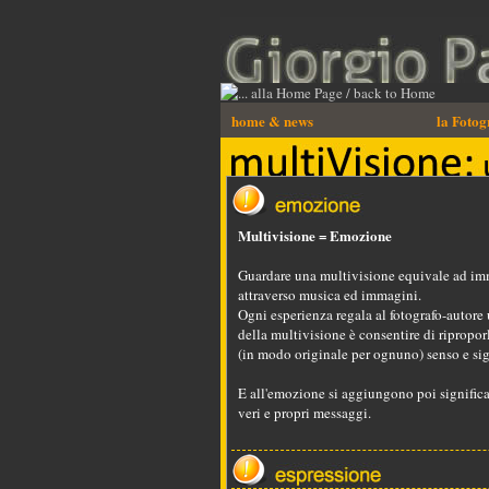
home & news
la Fotog
Multivisione = Emozione
Guardare una multivisione equivale ad imm
attraverso musica ed immagini.
Ogni esperienza regala al fotografo-autore 
della multivisione è consentire di ripropo
(in modo originale per ognuno) senso e sig
E all'emozione si aggiungono poi significati,
veri e propri messaggi.