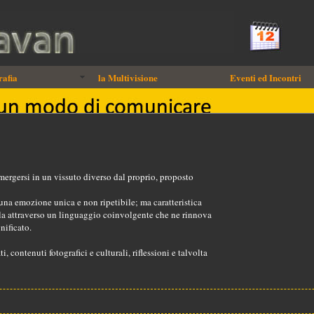
rafia
la Multivisione
Eventi ed Incontri
ergersi in un vissuto diverso dal proprio, proposto
una emozione unica e non ripetibile; ma caratteristica
rla attraverso un linguaggio coinvolgente che ne rinnova
nificato.
 contenuti fotografici e culturali, riflessioni e talvolta