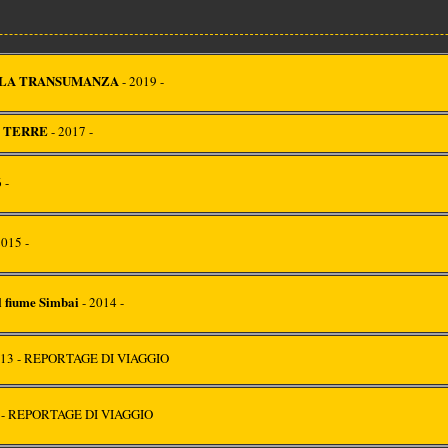
LLA TRANSUMANZA
- 2019 -
E TERRE
- 2017 -
 -
2015 -
l fiume Simbai
- 2014 -
013 - REPORTAGE DI VIAGGIO
2 - REPORTAGE DI VIAGGIO