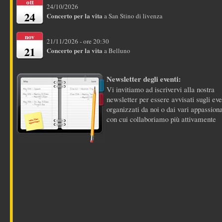
ott
24/10/2026
24
Concerto per la vita
a San Stino di livenza
nov
21/11/2026 - ore 20:30
21
Concerto per la vita
a Belluno
Newsletter degli eventi:
Vi invitiamo ad iscrivervi alla nostra
newsletter per essere avvisati sugli eve
organizzati da noi o dai vari appassiona
con cui collaboriamo più attivamente