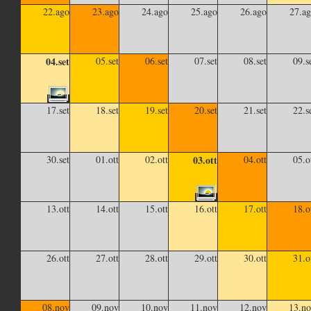
22.ago
23.ago
24.ago
25.ago
26.ago
27.a
04.set
05.set
06.set
07.set
08.set
09.s
17.set
18.set
19.set
20.set
21.set
22.s
30.set
01.ott
02.ott
03.ott
04.ott
05.o
13.ott
14.ott
15.ott
16.ott
17.ott
18.o
26.ott
27.ott
28.ott
29.ott
30.ott
31.o
08.nov
09.nov
10.nov
11.nov
12.nov
13.n